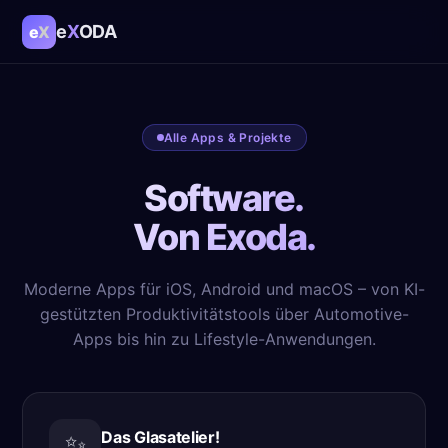
e
X
ODA
e
X
Alle Apps & Projekte
Software.
Von Exoda.
Moderne Apps für iOS, Android und macOS – von KI-
gestützten Produktivitätstools über Automotive-
Apps bis hin zu Lifestyle-Anwendungen.
Das Glasatelier!
✨