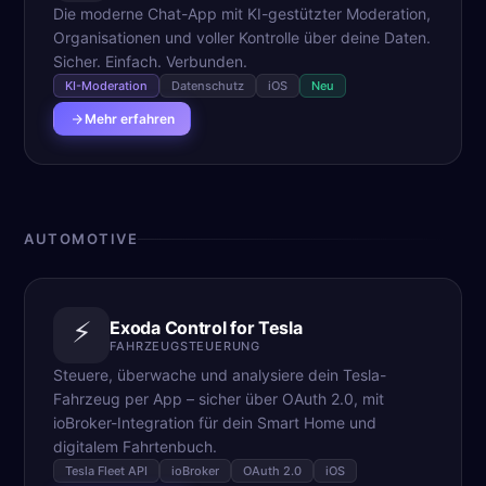
Die moderne Chat-App mit KI-gestützter Moderation,
Organisationen und voller Kontrolle über deine Daten.
Sicher. Einfach. Verbunden.
KI-Moderation
Datenschutz
iOS
Neu
Mehr erfahren
AUTOMOTIVE
⚡
Exoda Control for Tesla
FAHRZEUGSTEUERUNG
Steuere, überwache und analysiere dein Tesla-
Fahrzeug per App – sicher über OAuth 2.0, mit
ioBroker-Integration für dein Smart Home und
digitalem Fahrtenbuch.
Tesla Fleet API
ioBroker
OAuth 2.0
iOS