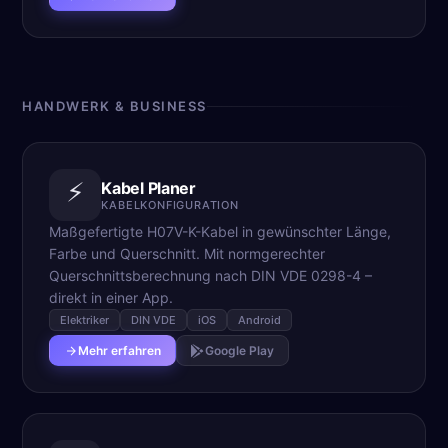
HANDWERK & BUSINESS
⚡
Kabel Planer
KABELKONFIGURATION
Maßgefertigte H07V-K-Kabel in gewünschter Länge,
Farbe und Querschnitt. Mit normgerechter
Querschnittsberechnung nach DIN VDE 0298-4 –
direkt in einer App.
Elektriker
DIN VDE
iOS
Android
Mehr erfahren
Google Play