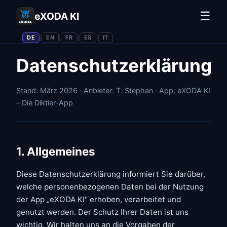
☰
eXODA KI
DE
EN
FR
ES
IT
|
|
|
|
Datenschutzerklärung
Stand: März 2026 · Anbieter: T. Stephan · App: eXODA KI
– Die Diktier-App
1. Allgemeines
Diese Datenschutzerklärung informiert Sie darüber,
welche personenbezogenen Daten bei der Nutzung
der App „eXODA KI" erhoben, verarbeitet und
genutzt werden. Der Schutz Ihrer Daten ist uns
wichtig. Wir halten uns an die Vorgaben der