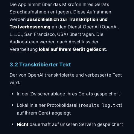
Die App nimmt über das Mikrofon Ihres Geräts
Sprachaufnahmen entgegen. Diese Aufnahmen
werden
ausschließlich zur Transkription und
Textverbesserung
an den Dienst OpenAI (OpenAI,
L.L.C., San Francisco, USA) übertragen. Die
Audiodateien werden nach Abschluss der
Verarbeitung
lokal auf Ihrem Gerät gelöscht
.
3.2 Transkribierter Text
Der von OpenAI transkribierte und verbesserte Text
wird:
In der Zwischenablage Ihres Geräts gespeichert
Lokal in einer Protokolldatei (
)
results_log.txt
auf Ihrem Gerät abgelegt
Nicht
dauerhaft auf unseren Servern gespeichert