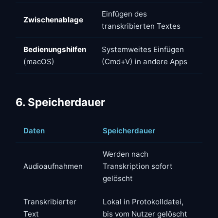
Einfügen des
Zwischenablage
transkribierten Textes
Bedienungshilfen
Systemweites Einfügen
(macOS)
(Cmd+V) in andere Apps
6. Speicherdauer
Daten
Speicherdauer
Werden nach
Audioaufnahmen
Transkription sofort
gelöscht
Transkribierter
Lokal in Protokolldatei,
Text
bis vom Nutzer gelöscht