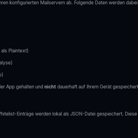
hren konfigurierten Mailservern ab. Folgende Daten werden dabei 
als Plaintext)
alyse)
p)
der App gehalten und
nicht
dauerhaft auf Ihrem Gerät gespeichert
d Whitelist-Einträge werden lokal als JSON-Datei gespeichert. Di