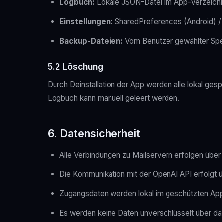
Logbuch:
Lokale JSON-Datei im App-Verzeich
Einstellungen:
SharedPreferences (Android) /
Backup-Dateien:
Vom Benutzer gewählter Spe
5.2 Löschung
Durch Deinstallation der App werden alle lokal ges
Logbuch kann manuell geleert werden.
6. Datensicherheit
Alle Verbindungen zu Mailservern erfolgen übe
Die Kommunikation mit der OpenAI API erfolgt
Zugangsdaten werden lokal im geschützten Ap
Es werden keine Daten unverschlüsselt über das