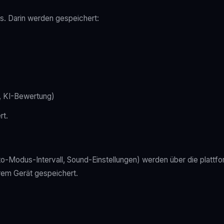
ls. Darin werden gespeichert:
, KI-Bewertung)
rt.
to-Modus-Intervall, Sound-Einstellungen) werden über die plattf
rem Gerät gespeichert.