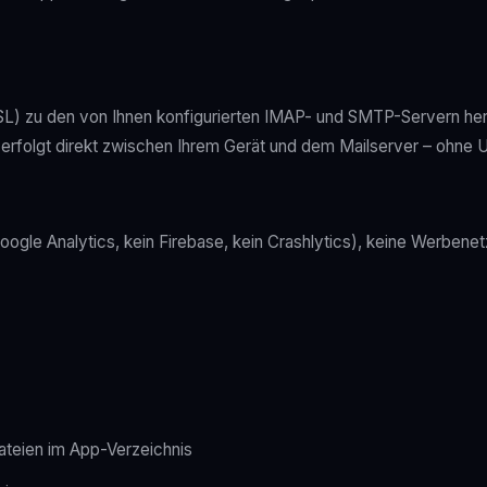
SL) zu den von Ihnen konfigurierten IMAP- und SMTP-Servern her
 erfolgt direkt zwischen Ihrem Gerät und dem Mailserver – ohne
ogle Analytics, kein Firebase, kein Crashlytics), keine Werbene
teien im App-Verzeichnis