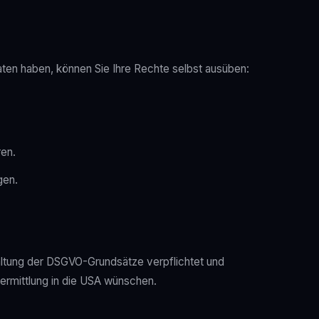
 Daten haben, können Sie Ihre Rechte selbst ausüben:
ren.
gen.
haltung der DSGVO-Grundsätze verpflichtet und
bermittlung in die USA wünschen.