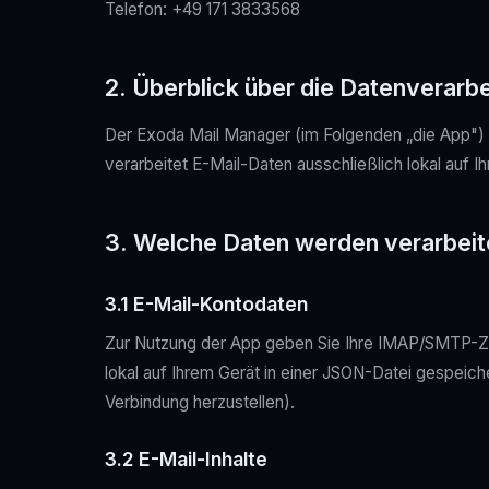
Telefon: +49 171 3833568
2. Überblick über die Datenverarb
Der Exoda Mail Manager (im Folgenden „die App") 
verarbeitet E-Mail-Daten ausschließlich lokal auf I
3. Welche Daten werden verarbeit
3.1 E-Mail-Kontodaten
Zur Nutzung der App geben Sie Ihre IMAP/SMTP-Zu
lokal auf Ihrem Gerät in einer JSON-Datei gespeich
Verbindung herzustellen).
3.2 E-Mail-Inhalte