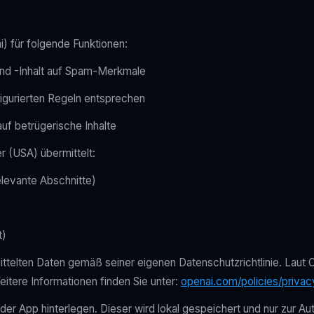
) für folgende Funktionen:
nd -Inhalt auf Spam-Merkmale
igurierten Regeln entsprechen
f betrügerische Inhalte
 (USA) übermittelt:
relevante Abschnitte)
t)
ittelten Daten gemäß seiner eigenen Datenschutzrichtlinie. Lau
itere Informationen finden Sie unter:
openai.com/policies/privac
er App hinterlegen. Dieser wird lokal gespeichert und nur zur A