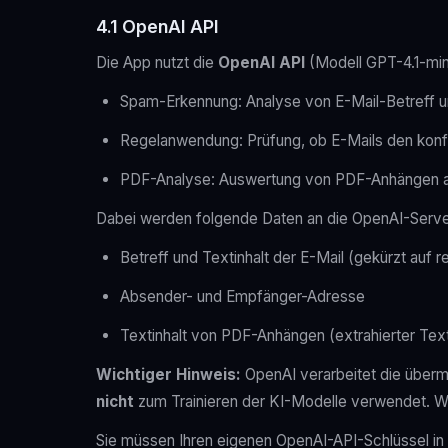
4.1 OpenAI API
Die App nutzt die
OpenAI API
(Modell GPT-4.1-mini
Spam-Erkennung: Analyse von E-Mail-Betreff u
Regelanwendung: Prüfung, ob E-Mails den konf
PDF-Analyse: Auswertung von PDF-Anhängen au
Dabei werden folgende Daten an die OpenAI-Server
Betreff und Textinhalt der E-Mail (gekürzt auf 
Absender- und Empfänger-Adresse
Textinhalt von PDF-Anhängen (extrahierter Tex
Wichtiger Hinweis:
OpenAI verarbeitet die überm
nicht
zum Trainieren der KI-Modelle verwendet. We
Sie müssen Ihren eigenen OpenAI-API-Schlüssel in d