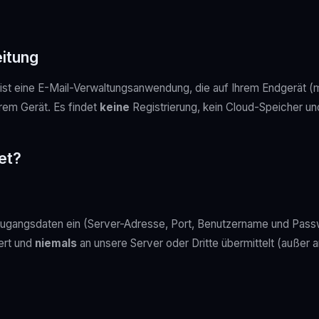
eitung
ist eine E-Mail-Verwaltungsanwendung, die auf Ihrem Endgerät (m
hrem Gerät. Es findet
keine
Registrierung, kein Cloud-Speicher und
et?
gangsdaten ein (Server-Adresse, Port, Benutzername und Passw
ert und
niemals
an unsere Server oder Dritte übermittelt (außer