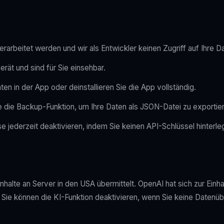
verarbeitet werden und wir als Entwickler keinen Zugriff auf Ihre
erät und sind für Sie einsehbar.
en in der App oder deinstallieren Sie die App vollständig.
 die Backup-Funktion, um Ihre Daten als JSON-Datei zu exportie
e jederzeit deaktivieren, indem Sie keinen API-Schlüssel hinterle
halte an Server in den USA übermittelt. OpenAI hat sich zur Ein
 Sie können die KI-Funktion deaktivieren, wenn Sie keine Datenü