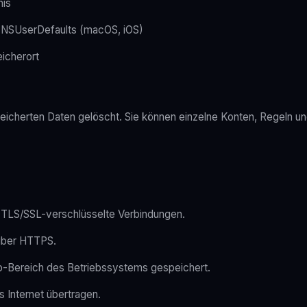
nis
 NSUserDefaults (macOS, iOS)
icherort
peicherten Daten gelöscht. Sie können einzelne Konten, Regeln un
r TLS/SSL-verschlüsselte Verbindungen.
 über HTTPS.
p-Bereich des Betriebssystems gespeichert.
 Internet übertragen.