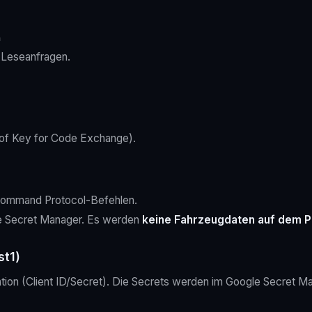
m
 Leseanfragen.
oof Key for Code Exchange).
Command Protocol-Befehlen.
gle Secret Manager. Es werden
keine Fahrzeugdaten auf dem P
st1)
tion (Client ID/Secret). Die Secrets werden im Google Secret M