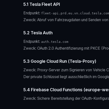
5.1 Tesla Fleet API
Endpunkt:
fleet-api.prd.eu.vn.cloud.tesla.co
Zweck: Abruf von Fahrzeugdaten und Senden von
5.2 Tesla Auth
Endpunkt:
auth.tesla.com
Zweck: OAuth 2.0 Authentifizierung mit PKCE (Pr
5.3 Google Cloud Run (Tesla-Proxy)
Zweck: Proxy-Server zum Signieren von Vehicle 
Der private Schlüssel liegt ausschließlich im Goo
5.4 Firebase Cloud Functions (europe-we
Zweck: Sichere Bereitstellung der OAuth-Konfigura