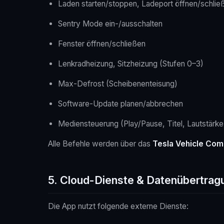
Laden starten/stoppen, Ladeport öffnen/schlie
Sentry Mode ein-/ausschalten
Fenster öffnen/schließen
Lenkradheizung, Sitzheizung (Stufen 0–3)
Max-Defrost (Scheibenenteisung)
Software-Update planen/abbrechen
Mediensteuerung (Play/Pause, Titel, Lautstärke
Alle Befehle werden über das
Tesla Vehicle Co
5. Cloud-Dienste & Datenübertrag
Die App nutzt folgende externe Dienste: