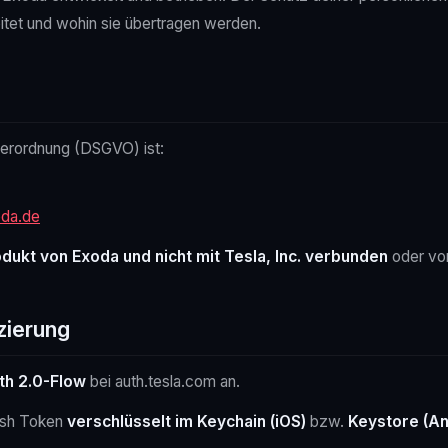
itet und wohin sie übertragen werden.
verordnung (DSGVO) ist:
da.de
dukt von Exoda und nicht mit Tesla, Inc. verbunden
oder von
zierung
th 2.0-Flow
bei auth.tesla.com an.
esh Token
verschlüsselt im Keychain (iOS)
bzw.
Keystore (An