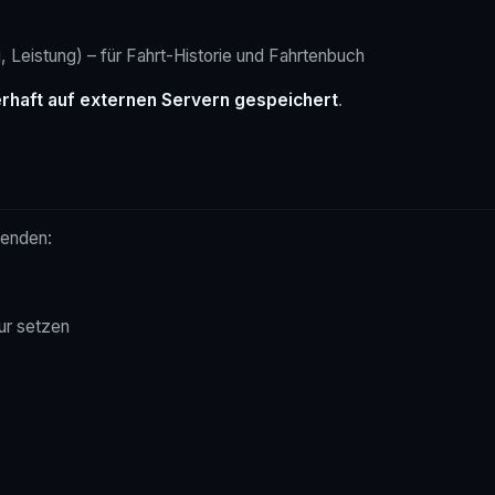
, Leistung) – für Fahrt-Historie und Fahrtenbuch
erhaft auf externen Servern gespeichert
.
senden:
ur setzen