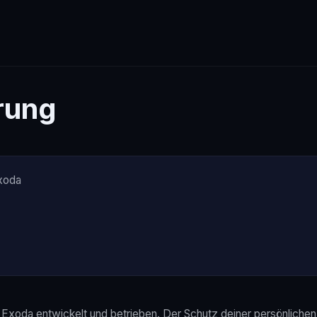
rung
xoda
 Exoda entwickelt und betrieben. Der Schutz deiner persönlichen 