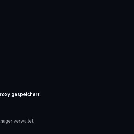
roxy gespeichert
.
anager verwaltet.