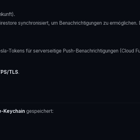
kunft).
estore synchronisiert, um Benachrichtigungen zu ermöglichen. Die
a-Tokens für serverseitige Push-Benachrichtigungen (Cloud Fu
PS/TLS
.
e-Keychain
gespeichert: