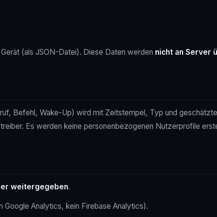
m Gerät (als JSON-Datei). Diese Daten werden
nicht an Server 
uf, Befehl, Wake-Up) wird mit Zeitstempel, Typ und geschätzten K
reiber. Es werden keine personenbezogenen Nutzerprofile erstel
oder weitergegeben
.
n Google Analytics, kein Firebase Analytics).