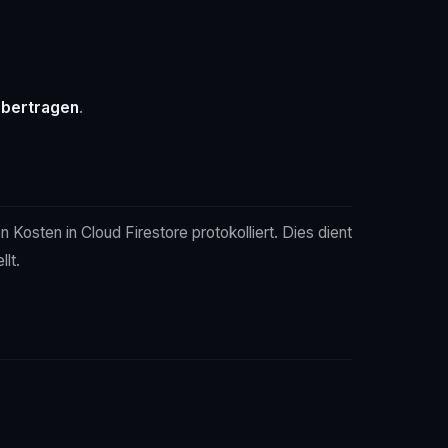
übertragen
.
osten in Cloud Firestore protokolliert. Dies dient
lt.