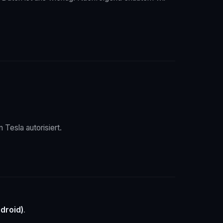
 Tesla autorisiert.
droid)
.