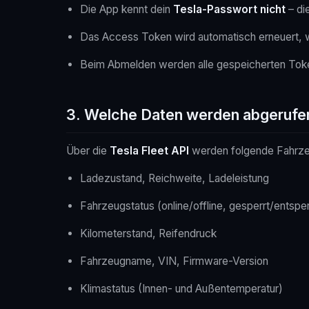
Die App kennt dein
Tesla-Passwort nicht
– di
Das Access Token wird automatisch erneuert, we
Beim Abmelden werden alle gespeicherten Toke
3. Welche Daten werden abgerufe
Über die
Tesla Fleet API
werden folgende Fahrze
Ladezustand, Reichweite, Ladeleistung
Fahrzeugstatus (online/offline, gesperrt/entsper
Kilometerstand, Reifendruck
Fahrzeugname, VIN, Firmware-Version
Klimastatus (Innen- und Außentemperatur)