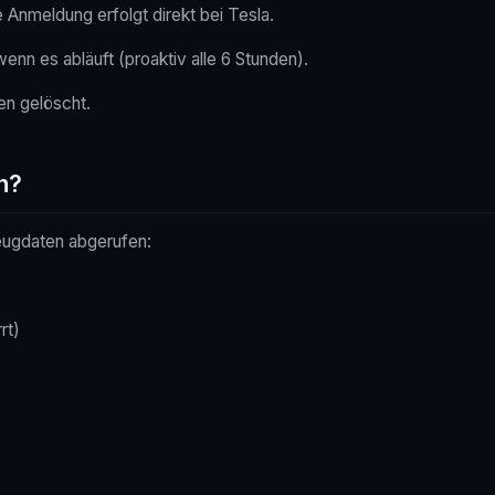
e Anmeldung erfolgt direkt bei Tesla.
nn es abläuft (proaktiv alle 6 Stunden).
n gelöscht.
n?
ugdaten abgerufen:
rt)