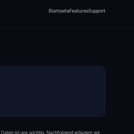
Startseite
Features
Support
Daten ist uns wichtig. Nachfolgend erläutern wir