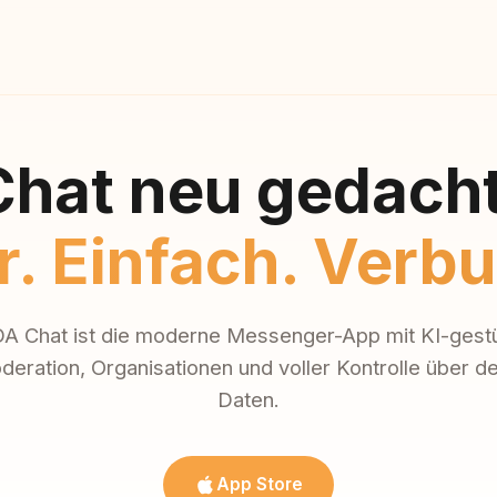
Chat neu gedacht
r. Einfach. Verb
A Chat ist die moderne Messenger-App mit KI-gestü
eration, Organisationen und voller Kontrolle über d
Daten.
App Store