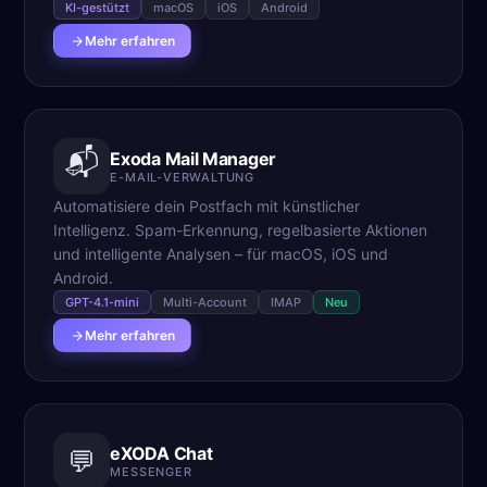
KI-gestützt
macOS
iOS
Android
Mehr erfahren
📬
Exoda Mail Manager
E-MAIL-VERWALTUNG
Automatisiere dein Postfach mit künstlicher
Intelligenz. Spam-Erkennung, regelbasierte Aktionen
und intelligente Analysen – für macOS, iOS und
Android.
GPT-4.1-mini
Multi-Account
IMAP
Neu
Mehr erfahren
eXODA Chat
💬
MESSENGER