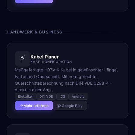
HANDWERK & BUSINESS
⚡
Kabel Planer
KABELKONFIGURATION
Maßgefertigte H07V-K-Kabel in gewünschter Länge,
Farbe und Querschnitt. Mit normgerechter
Querschnittsberechnung nach DIN VDE 0298-4 –
direkt in einer App.
Elektriker
DIN VDE
iOS
Android
Mehr erfahren
Google Play