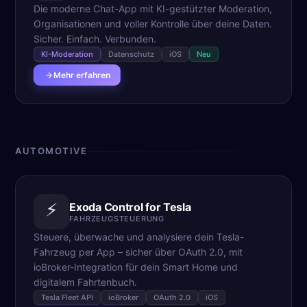
Die moderne Chat-App mit KI-gestützter Moderation,
Organisationen und voller Kontrolle über deine Daten.
Sicher. Einfach. Verbunden.
KI-Moderation
Datenschutz
iOS
Neu
Mehr erfahren
AUTOMOTIVE
⚡
Exoda Control for Tesla
FAHRZEUGSTEUERUNG
Steuere, überwache und analysiere dein Tesla-
Fahrzeug per App – sicher über OAuth 2.0, mit
ioBroker-Integration für dein Smart Home und
digitalem Fahrtenbuch.
Tesla Fleet API
ioBroker
OAuth 2.0
iOS