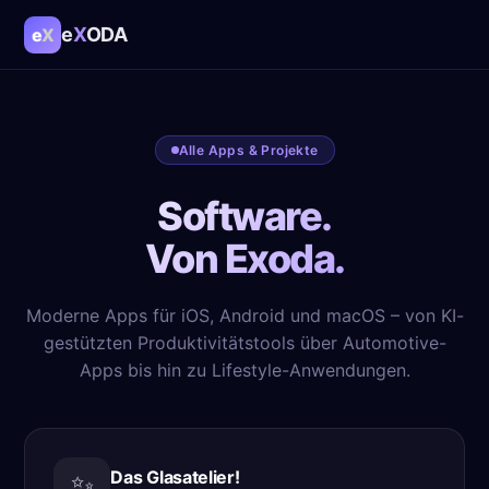
e
X
ODA
e
X
Alle Apps & Projekte
Software.
Von Exoda.
Moderne Apps für iOS, Android und macOS – von KI-
gestützten Produktivitätstools über Automotive-
Apps bis hin zu Lifestyle-Anwendungen.
Das Glasatelier!
✨