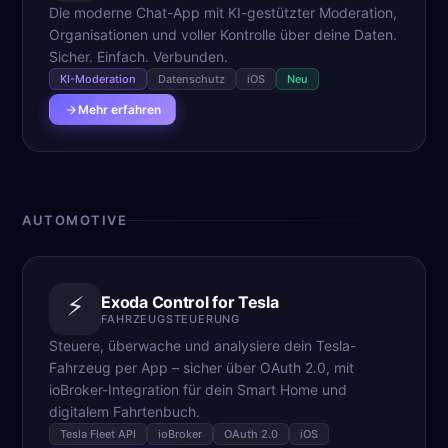
Die moderne Chat-App mit KI-gestützter Moderation,
Organisationen und voller Kontrolle über deine Daten.
Sicher. Einfach. Verbunden.
KI-Moderation
Datenschutz
iOS
Neu
Mehr erfahren
AUTOMOTIVE
⚡
Exoda Control for Tesla
FAHRZEUGSTEUERUNG
Steuere, überwache und analysiere dein Tesla-
Fahrzeug per App – sicher über OAuth 2.0, mit
ioBroker-Integration für dein Smart Home und
digitalem Fahrtenbuch.
Tesla Fleet API
ioBroker
OAuth 2.0
iOS