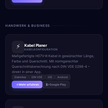
HANDWERK & BUSINESS
⚡
Kabel Planer
KABELKONFIGURATION
Maßgefertigte H07V-K-Kabel in gewünschter Länge,
Farbe und Querschnitt. Mit normgerechter
Querschnittsberechnung nach DIN VDE 0298-4 –
direkt in einer App.
Elektriker
DIN VDE
iOS
Android
Mehr erfahren
Google Play