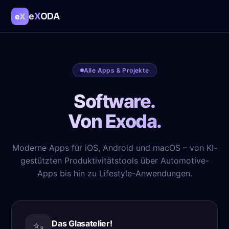
e
X
ODA
e
X
Alle Apps & Projekte
Software.
Von Exoda.
Moderne Apps für iOS, Android und macOS – von KI-
gestützten Produktivitätstools über Automotive-
Apps bis hin zu Lifestyle-Anwendungen.
Das Glasatelier!
✨