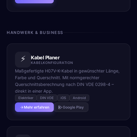
HANDWERK & BUSINESS
⚡
Kabel Planer
KABELKONFIGURATION
Maßgefertigte H07V-K-Kabel in gewünschter Länge,
Farbe und Querschnitt. Mit normgerechter
Querschnittsberechnung nach DIN VDE 0298-4 –
direkt in einer App.
Elektriker
DIN VDE
iOS
Android
Mehr erfahren
Google Play