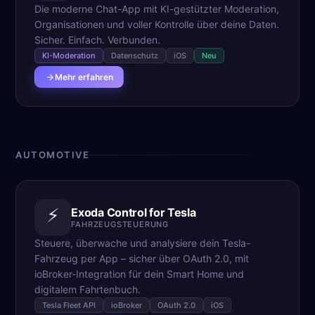
Die moderne Chat-App mit KI-gestützter Moderation,
Organisationen und voller Kontrolle über deine Daten.
Sicher. Einfach. Verbunden.
KI-Moderation
Datenschutz
iOS
Neu
Mehr erfahren
AUTOMOTIVE
⚡
Exoda Control for Tesla
FAHRZEUGSTEUERUNG
Steuere, überwache und analysiere dein Tesla-
Fahrzeug per App – sicher über OAuth 2.0, mit
ioBroker-Integration für dein Smart Home und
digitalem Fahrtenbuch.
Tesla Fleet API
ioBroker
OAuth 2.0
iOS