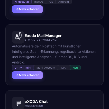
KI-gestützt
macOS
iOS
Android
Mehr erfahren
📬
Exoda Mail Manager
E-MAIL-VERWALTUNG
Automatisiere dein Postfach mit künstlicher
Intelligenz. Spam-Erkennung, regelbasierte Aktionen
und intelligente Analysen – für macOS, iOS und
Android.
GPT-4.1-mini
Multi-Account
IMAP
Neu
Mehr erfahren
eXODA Chat
💬
MESSENGER