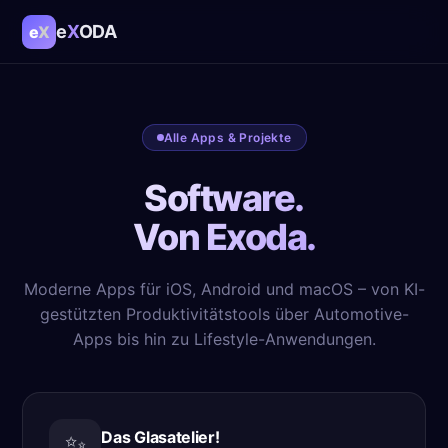
e
X
ODA
e
X
Alle Apps & Projekte
Software.
Von Exoda.
Moderne Apps für iOS, Android und macOS – von KI-
gestützten Produktivitätstools über Automotive-
Apps bis hin zu Lifestyle-Anwendungen.
Das Glasatelier!
✨