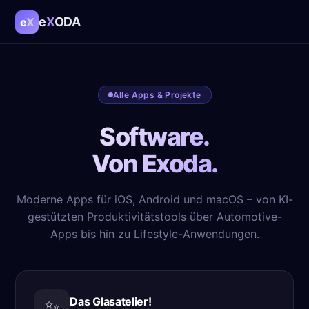
e
X
ODA
e
X
Alle Apps & Projekte
Software.
Von Exoda.
Moderne Apps für iOS, Android und macOS – von KI-
gestützten Produktivitätstools über Automotive-
Apps bis hin zu Lifestyle-Anwendungen.
Das Glasatelier!
✨