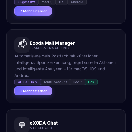
KI-gestützt
macOS
iOS
Android
Mehr erfahren
📬
Exoda Mail Manager
E-MAIL-VERWALTUNG
Automatisiere dein Postfach mit künstlicher
Intelligenz. Spam-Erkennung, regelbasierte Aktionen
und intelligente Analysen – für macOS, iOS und
Android.
GPT-4.1-mini
Multi-Account
IMAP
Neu
Mehr erfahren
eXODA Chat
💬
MESSENGER