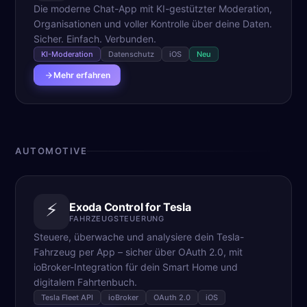
Die moderne Chat-App mit KI-gestützter Moderation,
Organisationen und voller Kontrolle über deine Daten.
Sicher. Einfach. Verbunden.
KI-Moderation
Datenschutz
iOS
Neu
Mehr erfahren
AUTOMOTIVE
⚡
Exoda Control for Tesla
FAHRZEUGSTEUERUNG
Steuere, überwache und analysiere dein Tesla-
Fahrzeug per App – sicher über OAuth 2.0, mit
ioBroker-Integration für dein Smart Home und
digitalem Fahrtenbuch.
Tesla Fleet API
ioBroker
OAuth 2.0
iOS