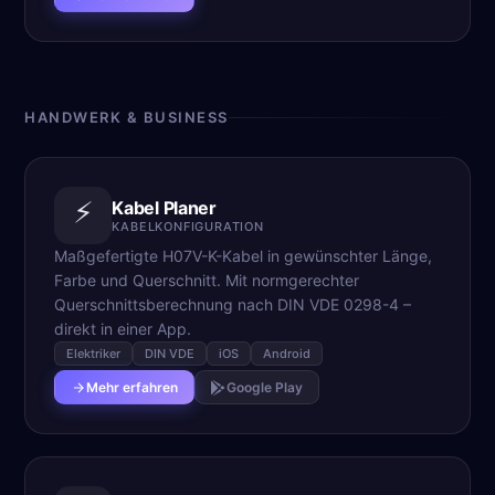
HANDWERK & BUSINESS
⚡
Kabel Planer
KABELKONFIGURATION
Maßgefertigte H07V-K-Kabel in gewünschter Länge,
Farbe und Querschnitt. Mit normgerechter
Querschnittsberechnung nach DIN VDE 0298-4 –
direkt in einer App.
Elektriker
DIN VDE
iOS
Android
Mehr erfahren
Google Play