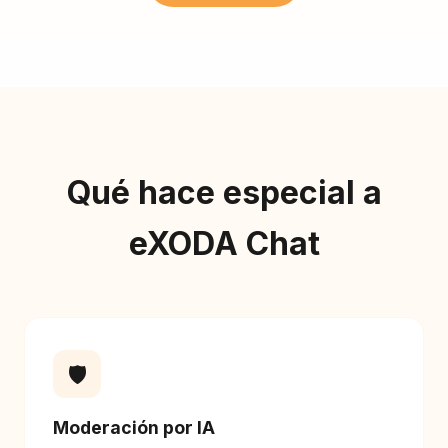
Qué hace especial a
eXODA Chat
🛡️
Moderación por IA