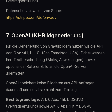
(Vertragserfüllung).
Datenschutzhinweise von Stripe:
https://stripe.com/de/privacy
7. OpenAI (KI-Bildgenerierung)
Für die Generierung von Gravurbildern nutzen wir die API
von
OpenAI, L.L.C.
(San Francisco, USA). Dabei werden
Ihre Textbeschreibung (Motiv, Anweisungen) sowie
optional ein Referenzbild an die OpenAI-Server
übermittelt.
OpenAI speichert keine Bilddaten aus API-Anfragen
dauerhaft und nutzt sie nicht zum Training.
Rechtsgrundlage:
Art. 6 Abs. 1 lit. b DSGVO
(Vertragserfüllung) sowie Art. 6 Abs. 1 lit. f DSGVO