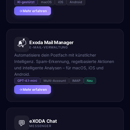
KI-gestützt
macOS
iOS
Android
Mehr erfahren
📬
Exoda Mail Manager
E-MAIL-VERWALTUNG
Automatisiere dein Postfach mit künstlicher
Intelligenz. Spam-Erkennung, regelbasierte Aktionen
und intelligente Analysen – für macOS, iOS und
Android.
GPT-4.1-mini
Multi-Account
IMAP
Neu
Mehr erfahren
eXODA Chat
💬
MESSENGER