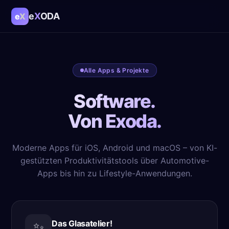
e
X
ODA
e
X
Alle Apps & Projekte
Software.
Von Exoda.
Moderne Apps für iOS, Android und macOS – von KI-
gestützten Produktivitätstools über Automotive-
Apps bis hin zu Lifestyle-Anwendungen.
Das Glasatelier!
✨