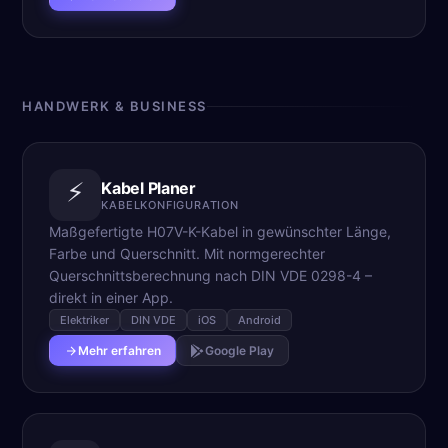
HANDWERK & BUSINESS
⚡
Kabel Planer
KABELKONFIGURATION
Maßgefertigte H07V-K-Kabel in gewünschter Länge,
Farbe und Querschnitt. Mit normgerechter
Querschnittsberechnung nach DIN VDE 0298-4 –
direkt in einer App.
Elektriker
DIN VDE
iOS
Android
Mehr erfahren
Google Play