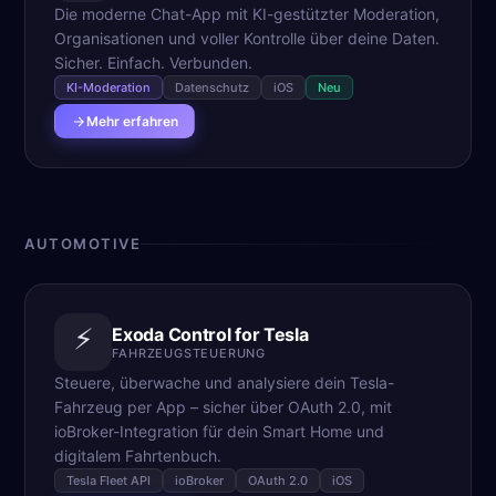
Die moderne Chat-App mit KI-gestützter Moderation,
Organisationen und voller Kontrolle über deine Daten.
Sicher. Einfach. Verbunden.
KI-Moderation
Datenschutz
iOS
Neu
Mehr erfahren
AUTOMOTIVE
⚡
Exoda Control for Tesla
FAHRZEUGSTEUERUNG
Steuere, überwache und analysiere dein Tesla-
Fahrzeug per App – sicher über OAuth 2.0, mit
ioBroker-Integration für dein Smart Home und
digitalem Fahrtenbuch.
Tesla Fleet API
ioBroker
OAuth 2.0
iOS